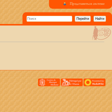
Представиться системе