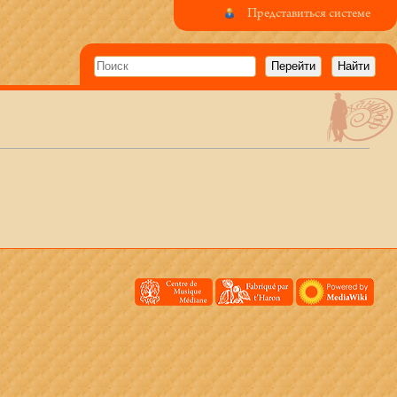
Представиться системе