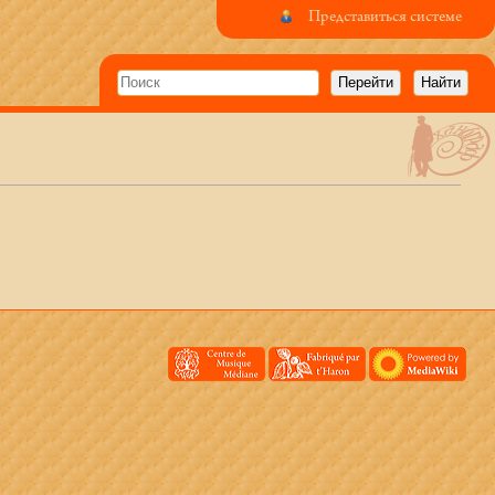
Представиться системе