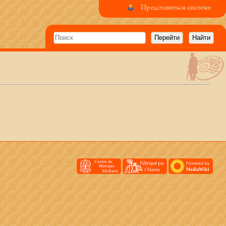
Представиться системе