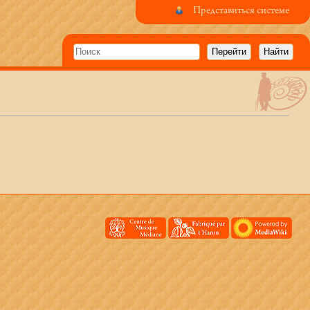
Представиться системе