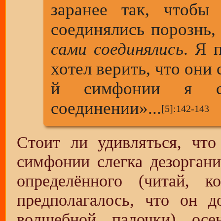
заранее так, чтобы
соединялись порознь, 
сами соединялись
. Я 
хотел верить, что они
й симфонии я с
соединении»...
[5]
:142-143
Стоит ли удивляться, чт
симфонии слегка дезорган
определённого (читай, ко
предполагалось, что он 
волшебной
палочки) осе