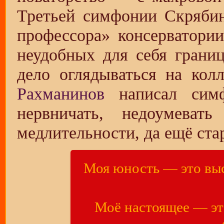
Третьей симфонии Скрябин
профессора» консерватории
неудобных для себя грани
дело оглядываться на колл
Рахманинов
написал симфо
нервничать, недоумевать
медлительности, да ещё ста
Моя юность — это вы
Моё настоящее — эт