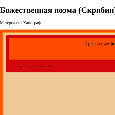
Божественная поэма (Скрябин
Материал из Ханограф
Третья симф
←
Странное сочетание