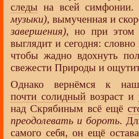
следы
на всей симфонии.
музыки)
, вымученная и ско
завершения)
, но при этом
выглядит и сегодня: словно
чтобы жадно вдохнуть пол
свежести Природы и ощутит
Однако вернёмся к на
почти солидный
возраст и 
над Скрябиным всё ещё
ст
преодолевать и бороть
. Д
самого себя, он ещё оста