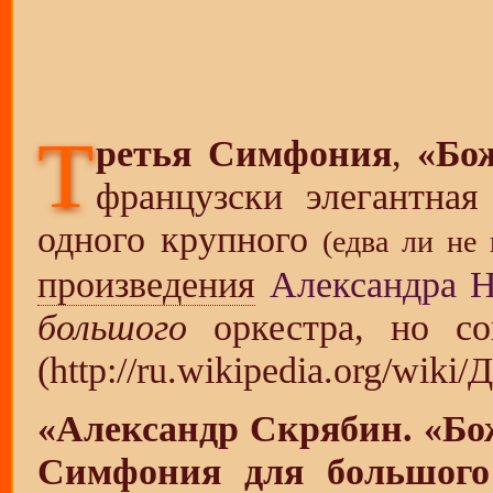
Т
ретья Симфония
,
«Бож
французски элегантна
одного крупного
(едва ли не
произведения
Александра Н
большого
оркестра, но с
«Александр Скрябин. «Бо
Симфония для большого 