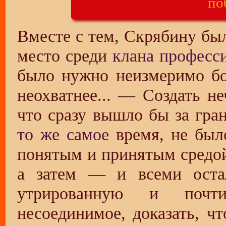
по
Вместе с тем, Скрябину б
место среди
клана професс
было нужно неизмеримо бо
неохватнее... — Создать н
что сразу вышло бы за гран
то же самое
время, не был
понятым и принятым средой
а затем — и всеми оста
утрированную и почти
несоединимое, доказать, ч