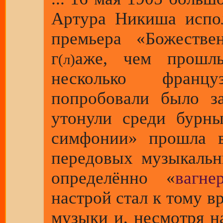
Артура Никиша испо
премьера «Божестве
г
аже, чем прошлы
(л)
несколько франц
попробовали было за
утонули среди бурн
симфонии» прошла в
передовых музыкальн
определённо «
вагне
настрой стал к тому 
музыки и, несмотря н