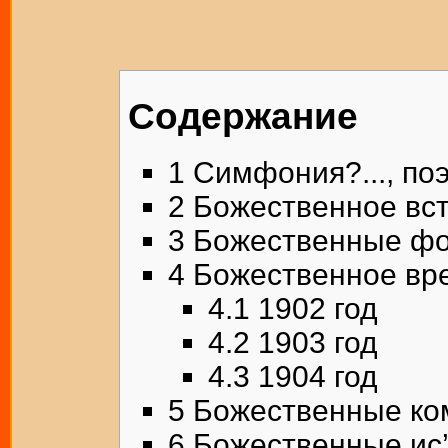
Содержание
1
Симфония?..., поэ
2
Божественное вс
3
Божественные ф
4
Божественное в
4.1
1902 год
4.2
1903 год
4.3
1904 год
5
Божественные ко
6
Божественные ис’