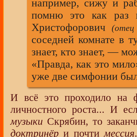
например, сижу и ра
помню это как раз 
Христофорович
(отец
соседней комнате в т
знает, кто знает, — мо
«Правда, как это мил
уже две симфонии был
И всё это проходило на ф
личностного роста... И е
музыки
Скрябин, то закан
доктринёр
и почти
мессия