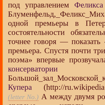
под управлением
Феликса
одной премьеры в Петер
состоятельности обязател
точнее говоря — показать
премьера. Спустя почти три
поэма» впервые прозвуча
консерватории
Купера
А между двумя р
(letter No.)