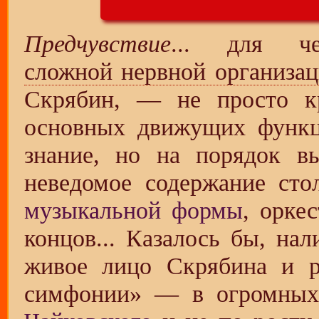
Предчувствие
... для ч
сложной нервной организа
Скрябин, — не просто кр
основных движущих функци
знание, но на порядок в
неведомое содержание сто
музыкальной формы
, орке
концов... Казалось бы, нал
живое лицо Скрябина и 
симфонии» — в огромных