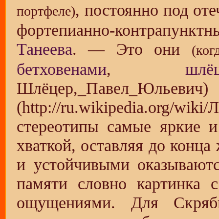
, постоянно под от
портфеле)
фортепианно-контрапунк
Танеева
. — Это они
(ког
бетховенами
,
шлё
стереотипы самые яркие и
хваткой, оставляя до конц
и устойчивыми оказывают
памяти словно картинка 
ощущениями. Для Скряб