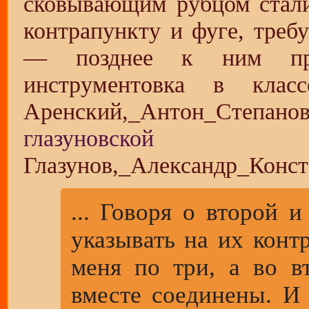
сковывающим рубцом ста
контрапункту и фуге, треб
— позднее к ним прис
инструментовка в кла
глазуновской
... Говоря о второй 
указывать на их конт
меня по три, а во 
вместе соединены. И 