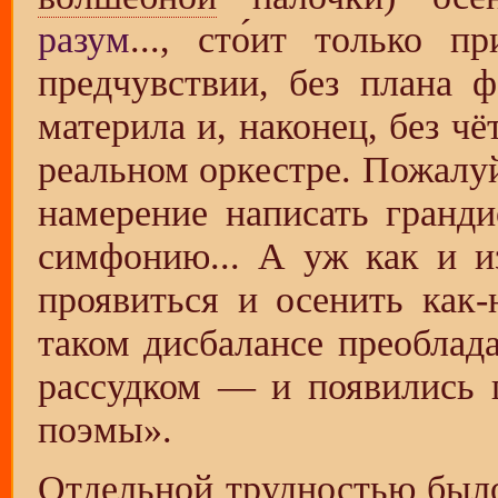
разум
..., сто́ит только 
предчувствии, без плана 
материла и, наконец, без чё
реальном оркестре. Пожалу
намерение написать гранд
симфонию... А уж как и и
проявиться и осенить как-
таком дисбалансе преоблад
рассудком — и появились 
поэмы».
Отдельной трудностью было