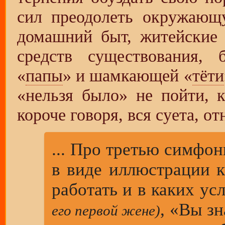
сил преодолеть окружающу
домашний быт, житейские 
средств существования,
«
папы
» и шамкающей «
тёти
«нельзя было» не пойти, к
короче говоря, вся суета, о
... Про третью симфон
в виде иллюстрации к
работать и в каких у
, «Вы зн
его первой жене)