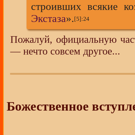
строивших всякие к
Экстаза
».
[5]
:24
Пожалуй, официальную част
— нечто совсем другое...
Божественное вступ