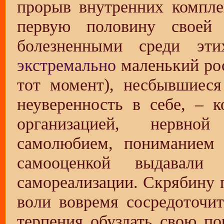
прорыв внутренних компле
первую половину своей 
болезненными среди эти
экстремально
маленький рос
тот момент), несбывшиеся
неуверенность в себе, – 
организацией, нервной
самолюбием, пониманием 
самооценкой выдавали
самореализации. Скрябину п
воли вовремя сосредоточит
терпения обуздать свою по