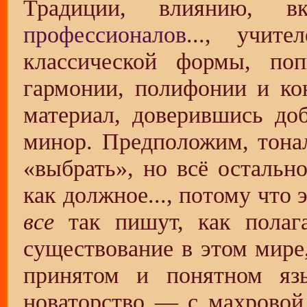
Традиции, влиянию, в
профессионалов
..., учит
классической формы, поп
гармонии, полифонии и кон
материал, доверившись до
минор. Предположим, тона
«выбрать», но всё остальн
как должное..., потому что 
все
так пишут, как полагае
существование в этом мире
принятом и понятном язы
новаторство — с махровой 