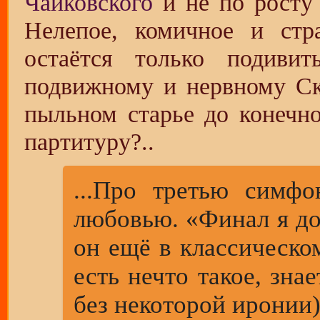
Чайковского
и не по росту
Нелепое, комичное и стра
остаётся только подив
подвижному и нервному Ск
пыльном старье до конечн
партитуру?..
...Про третью симфо
любовью. «Финал я до
он ещё в классическо
есть нечто такое, зн
без некоторой иронии)