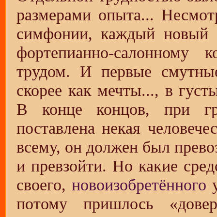
размерами опыта... Несмо
симфонии, каждый новый
фортепианно-салонному 
трудом. И первые смутны
скорее как мечты..., в гус
В конце концов, при гр
поставлена некая человече
всему, он должен был превоз
и превзойти. Но какие сред
своего,
новоизобретённого
у
потому пришлось «довер