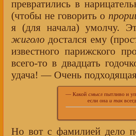
превратились в нарицател
(чтобы не говорить о
прори
я (для начала) умолчу. Э
жиголо
достался ему (прост
известного парижского п
всего-то в двадцать годочк
удача! — Очень подходящая
— Какой
смысл
пытливо и уп
если она
и так
всегд
Но вот с фамилией дело п