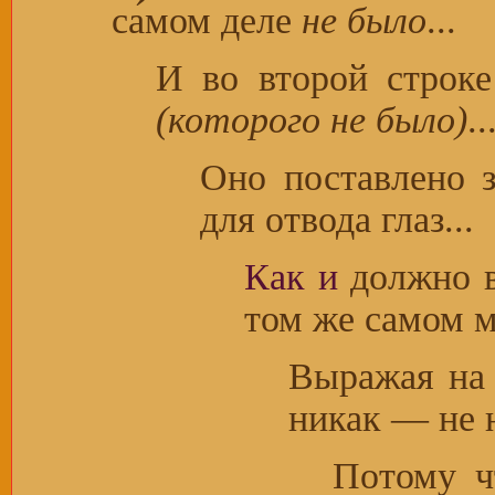
са́мом деле
не было
...
И во второй строк
(которого не было)
..
Оно поставлено з
для отвода глаз...
Как и
должно вы
том же самом м
Выражая на
никак — не 
Потому ч