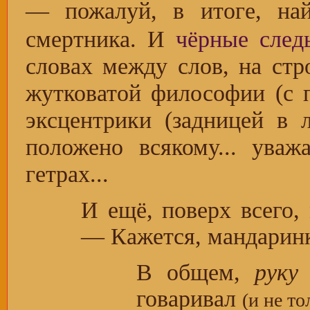
— пожалуй, в итоге, на
смертника. И
чёрные след
словах между слов, на стр
жутковатой философии (с п
эксцентрики (задницей в 
положено всякому... ува
гетрах...
И ещё, поверх всего, 
— Кажется, мандаринка.
В общем,
руку
говаривал
(и не то