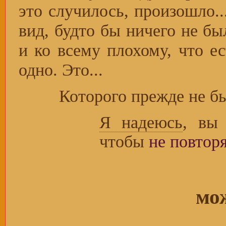
это случилось, произошло..
вид, будто бы ничего не бы
и ко всему плохому, что ес
одно. Это...
Которого прежде не бы
Я надеюсь
, вы
чтобы
не повтор
мо