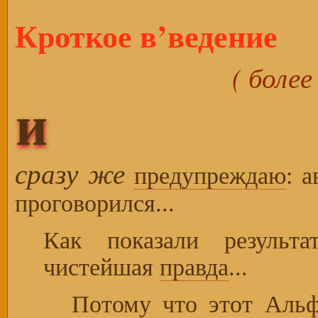
Кроткое в’ведение
( более
и
сразу же
предупреждаю
: 
проговорился...
Как показали результ
чистейшая
правда
...
Потому что этот Альф