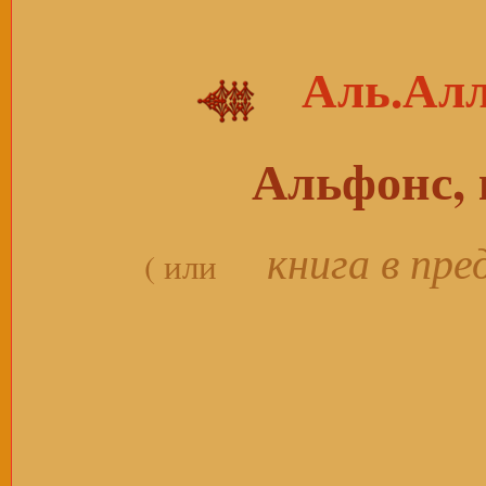
Аль.Ал
Альфонс, 
книга в пре
( или