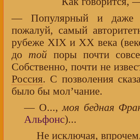
Как говорится, 
— Популярный и даж
пожалуй, самый авторите
рубеже XIX и XX века (век
до
той
поры почти совсе
Собственно, почти не извес
Россия
. С позволения сказ
было бы мол’чание.
— О...,
моя бедная Фра
Альфонс
)...
Не исключая, впрочем,