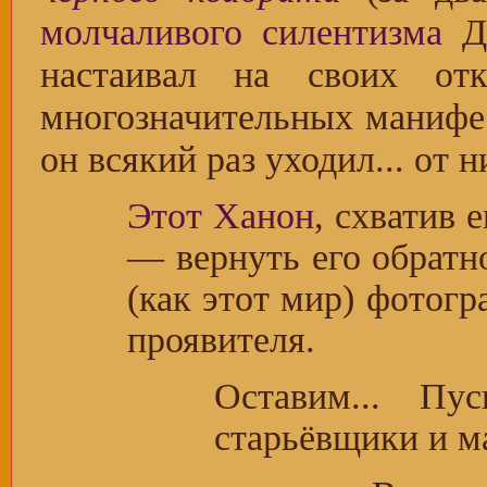
молчаливого силентизма
Дж
настаивал на своих от
многозначительных манифес
он всякий раз уходил... от 
Этот Ханон
, схватив 
— вернуть его обратн
(как этот мир) фотогр
проявителя.
Оставим... Пу
старьёвщики и ма