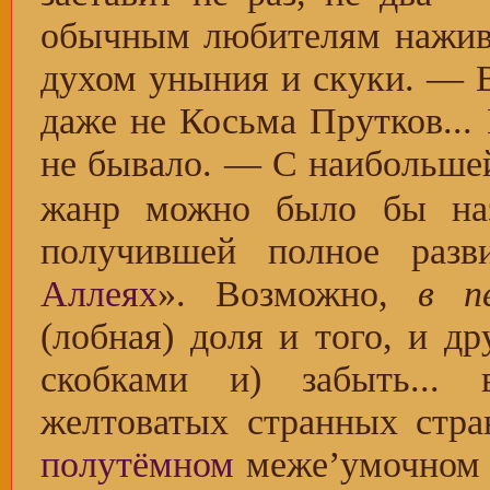
обычным любителям нажив
духом уныния и скуки. — В
даже не Косьма Прутков...
не бывало. — С наибольше
жанр можно было бы наз
получившей полное раз
Аллеях
». Возможно,
в п
(лобная) доля и того, и др
скобками и) забыть... 
желтоватых странных стра
полутёмном
меже’умочном 