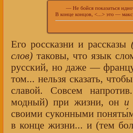
— Не бойся показаться идиот
В конце концов, <...> это — мак
Его россказни и рассказы
слов)
таковы, что язык слом
русский, но даже — франц
том... нельзя сказать, что
славой. Совсем напроти
модный) при жизни, он
и
своими суконными
поняты́
в конце жизни... и (тем бо