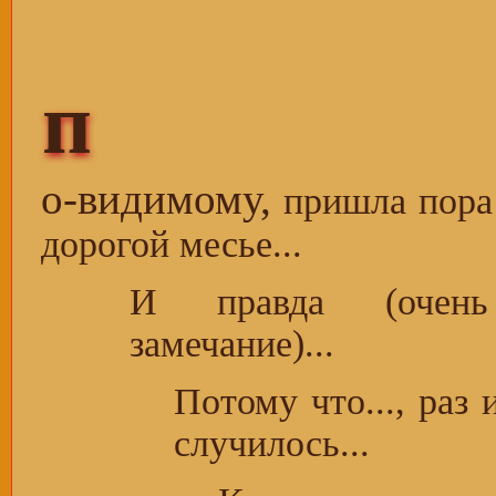
п
о-видимому,
пришла пор
дорогой месье...
И правда (очень 
замечание)...
Потому что..., раз 
случилось...