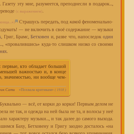
Газету эту мне, разумеется, преподнесли в подарок...,
ереводе
.
(с выражением)
Страшусь передать, под
какой
феноменально-
[5]
конца...»)
о подумать! — не включить в своё содержание — музыки
х
, Григ, Брамс,
Бетховен
и, разве что, напоследок
один
.., «провалившись» куда-то слишком низко со своими
нях
.
 первые, кто обладает большой
 меньшей важностью и, в конце
ю, значимостью, ни вообще чем-
рик Сати
«Похвала критикам»
( 1918 )
 Буквально — всё, от корки до корки! Первым делом не
рела не так, и одежда на ней была не та, и волосы у неё
ало характеру музыки..., и так далее до самого выхода.
шимся Баху, Бетховену и Григу заодно досталось «на
нинов — тот вовсе остался безо всякого упоминания,