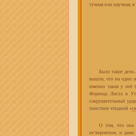
тучная или научная; в
Было такое дело...,
вышло, что на один 
именно такая у неё б
Ференца Листа в Ут
сокрушительный удар
поистине этюдной
«
с
О том, что она поч
не’вероятное, и даже