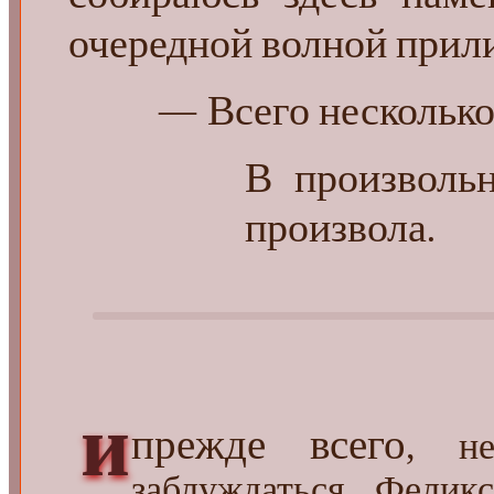
очередной волной прили
— Всего несколько 
В произволь
произвола.
и
прежде всего
, н
заблуждаться. Фелик