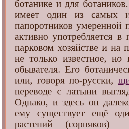
ботанике и для ботаников..
имеет один из самых и
папоротников умеренной 
активно употребляется в 
парковом хозяйстве и на 
не только известное, но 
обывателя. Его ботаниче
или, говоря по-русски,
щи
переводе с латыни выгля
Однако, и здесь он далек
ему существует ещё од
растений (сорняков