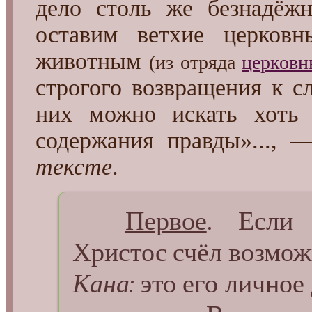
дело столь же безнадёж
оставим ветхие церковн
животным
(из отряда
церковн
строгого возвращения к с
них можно искать хоть к
содержания правды»..., 
тексте
.
Первое
. Если 
Христос счёл возмо
Кана:
это его личное 