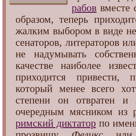
рабов
вместе 
образом, теперь приходит
жалким выбором в виде не
сенаторов, литераторов и
не надумывать собствен
качестве наиболее извес
приходится привести, 
который менее всего хот
степени он отвратен и
очередным мясником из 
римский диктатор
по име
прозвищу
Феликс
ил