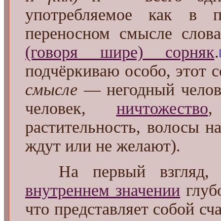
употребляемое как в 
переносном смысле слов
(говоря шире) сорняк
.
подчёркиваю особо, этот 
смысле
— негодный чело
человек,
ничтожество
,
растительность, волосы на
ждут или не желают).
На первый взгляд,
внутреннем значении
глуб
что представляет собой с