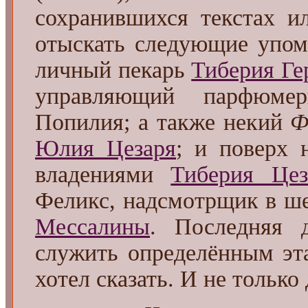
сохранившихся текстах и
отыскать следующие упом
личный пекарь
Тиберия Ге
управляющий парфюмер
Попилия; а также некий
Ф
Юлия Цезаря
; и поверх 
владениями
Тиберия Цез
Феликс, надсмотрщик в ш
Мессалины
. Последняя 
служить определённым эта
хотел сказать. И не только 