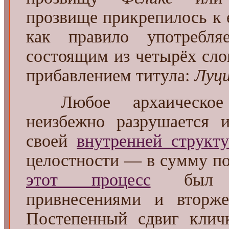
прозвище прикрепилось к 
как правило употребля
состоящим из четырёх сло
прибавлением титула:
Луци
Любое архаическое 
неизбежно разрушается и
своей
внутренней структ
целостности — в сумму п
этот процесс
был ус
привнесениями и вторже
Постепенный сдвиг кли