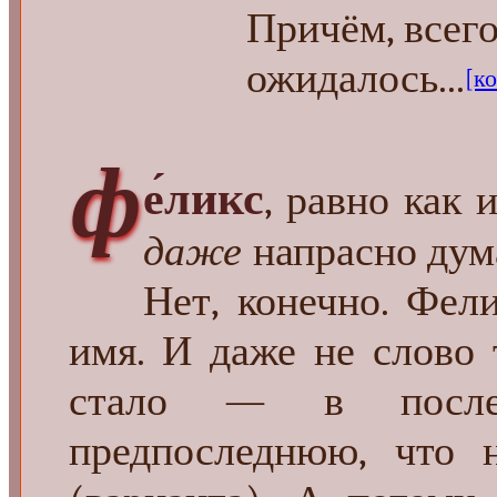
Причём, всего
ожидалось...
[ко
ф
е́ликс
, равно как 
даже
напрасно дум
Нет, конечно. Фел
имя. И даже не слово 
стало — в после
предпоследнюю, что