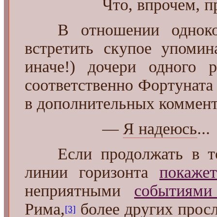
Что, впрочем, 
В отношении однокор
встретить скупое упомин
иначе!) дочери одного 
соответственно Фортуната
в дополнительных коммент
—
Я надеюсь
...
Если продолжать в том
линии горизонта
покажет
неприятными
событиями
Рима,
более других прос
[3]